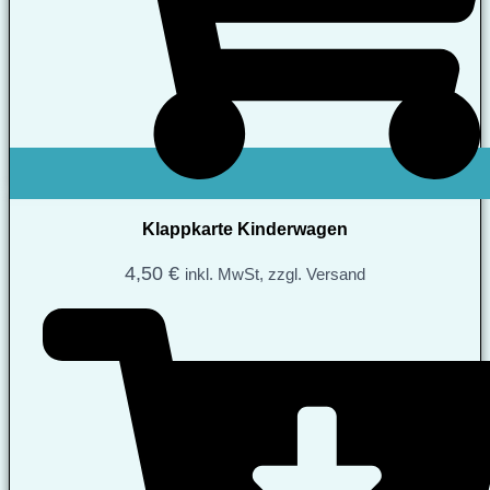
Klappkarte Kinderwagen
4,50
€
inkl. MwSt, zzgl. Versand