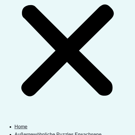
Home
Außergewöhnliche Puzzles Erwachsene