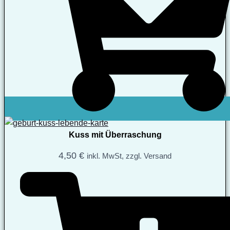
Kuss mit Überraschung
4,50
€
inkl. MwSt, zzgl. Versand