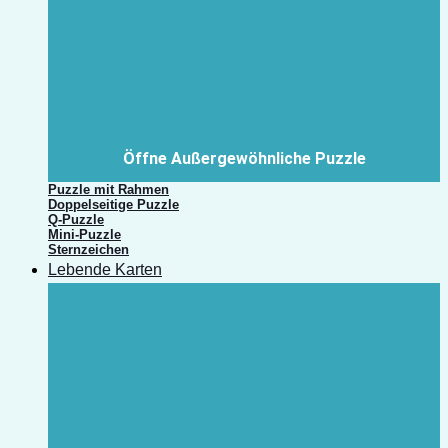
Öffne Außergewöhnliche Puzzle
Puzzle mit Rahmen
Doppelseitige Puzzle
Q-Puzzle
Mini-Puzzle
Sternzeichen
Lebende Karten