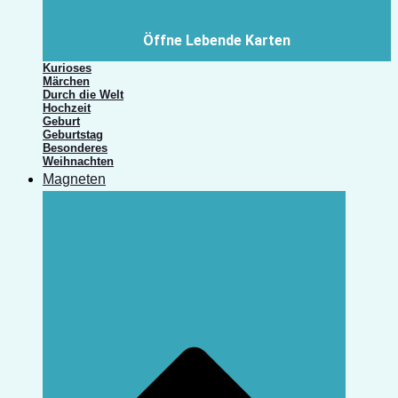
Öffne Lebende Karten
Kurioses
Märchen
Durch die Welt
Hochzeit
Geburt
Geburtstag
Besonderes
Weihnachten
Magneten