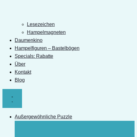
Lesezeichen
Hampelmagneten
Daumenkino
Hampelfiguren – Bastelbögen
Specials: Rabatte
Über
Kontakt
Blog
Außergewöhnliche Puzzle