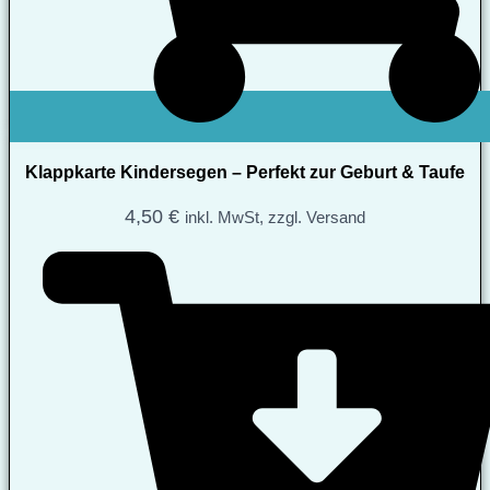
Klappkarte Kindersegen – Perfekt zur Geburt & Taufe
4,50
€
inkl. MwSt, zzgl. Versand