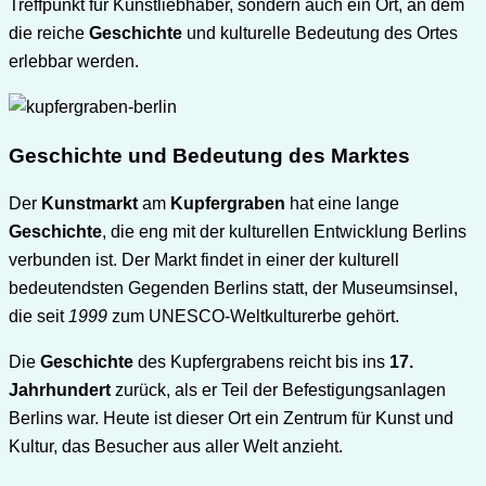
Treffpunkt für Kunstliebhaber, sondern auch ein Ort, an dem
die reiche
Geschichte
und kulturelle Bedeutung des Ortes
erlebbar werden.
Geschichte und Bedeutung des Marktes
Der
Kunstmarkt
am
Kupfergraben
hat eine lange
Geschichte
, die eng mit der kulturellen Entwicklung Berlins
verbunden ist. Der Markt findet in einer der kulturell
bedeutendsten Gegenden Berlins statt, der Museumsinsel,
die seit
1999
zum UNESCO-Weltkulturerbe gehört.
Die
Geschichte
des Kupfergrabens reicht bis ins
17.
Jahrhundert
zurück, als er Teil der Befestigungsanlagen
Berlins war. Heute ist dieser Ort ein Zentrum für Kunst und
Kultur, das Besucher aus aller Welt anzieht.