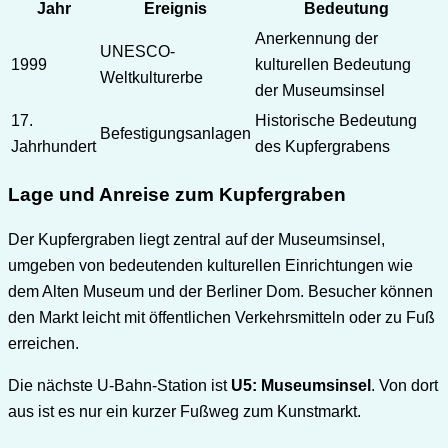
Jahr
Ereignis
Bedeutung
Anerkennung der
UNESCO-
1999
kulturellen Bedeutung
Weltkulturerbe
der Museumsinsel
17.
Historische Bedeutung
Befestigungsanlagen
Jahrhundert
des Kupfergrabens
Lage und Anreise zum Kupfergraben
Der Kupfergraben liegt zentral auf der Museumsinsel,
umgeben von bedeutenden kulturellen Einrichtungen wie
dem Alten Museum und der Berliner Dom. Besucher können
den Markt leicht mit öffentlichen Verkehrsmitteln oder zu Fuß
erreichen.
Die nächste U-Bahn-Station ist
U5: Museumsinsel
. Von dort
aus ist es nur ein kurzer Fußweg zum Kunstmarkt.