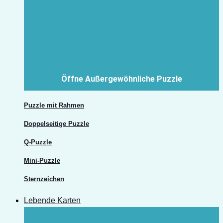
Öffne Außergewöhnliche Puzzle
Puzzle mit Rahmen
Doppelseitige Puzzle
Q-Puzzle
Mini-Puzzle
Sternzeichen
Lebende Karten