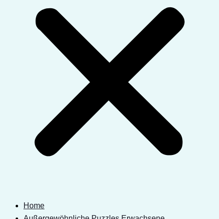
Home
Außergewöhnliche Puzzles Erwachsene