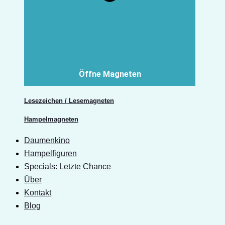
Öffne Magneten
Lesezeichen / Lesemagneten
Hampelmagneten
Daumenkino
Hampelfiguren
Specials: Letzte Chance
Über
Kontakt
Blog