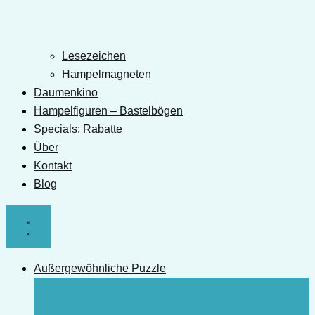
Lesezeichen
Hampelmagneten
Daumenkino
Hampelfiguren – Bastelbögen
Specials: Rabatte
Über
Kontakt
Blog
Außergewöhnliche Puzzle