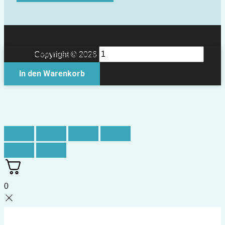
Bastelbogen Hase Menge
Copyright © 2026 Papierkult Berlin
In den Warenkorb
0