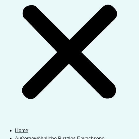
Home
Außergewöhnliche Puzzles Erwachsene