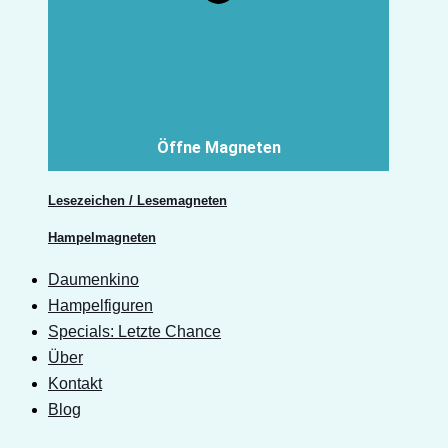
Öffne Magneten
Lesezeichen / Lesemagneten
Hampelmagneten
Daumenkino
Hampelfiguren
Specials: Letzte Chance
Über
Kontakt
Blog