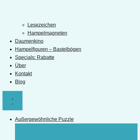
Lesezeichen
Hampelmagneten
Daumenkino
Hampelfiguren – Bastelbögen
Specials: Rabatte
Über
Kontakt
Blog
Außergewöhnliche Puzzle