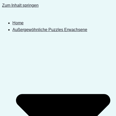
Zum Inhalt springen
Home
Außergewöhnliche Puzzles Erwachsene