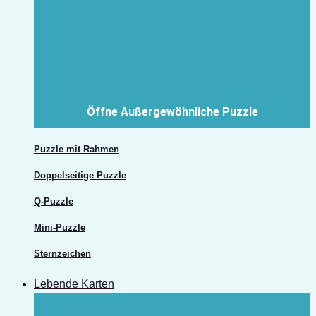
Öffne Außergewöhnliche Puzzle
Puzzle mit Rahmen
Doppelseitige Puzzle
Q-Puzzle
Mini-Puzzle
Sternzeichen
Lebende Karten