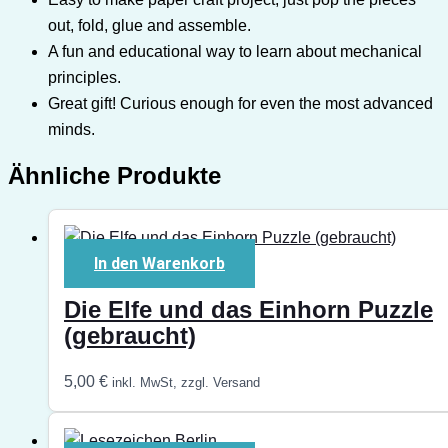
out, fold, glue and assemble.
A fun and educational way to learn about mechanical
principles.
Great gift! Curious enough for even the most advanced
minds.
Ähnliche Produkte
In den Warenkorb
Die Elfe und das Einhorn Puzzle
(gebraucht)
5,00
€
inkl. MwSt, zzgl. Versand