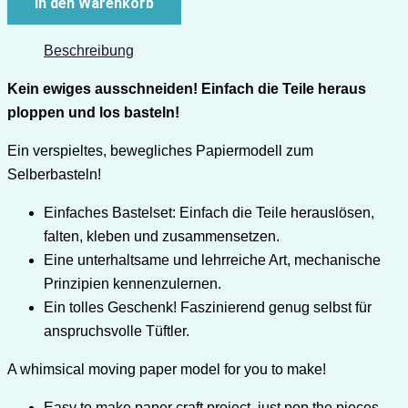
In den Warenkorb
Beschreibung
Kein ewiges ausschneiden! Einfach die Teile heraus
ploppen und los basteln!
Ein verspieltes, bewegliches Papiermodell zum
Selberbasteln!
Einfaches Bastelset: Einfach die Teile herauslösen,
falten, kleben und zusammensetzen.
Eine unterhaltsame und lehrreiche Art, mechanische
Prinzipien kennenzulernen.
Ein tolles Geschenk! Faszinierend genug selbst für
anspruchsvolle Tüftler.
A whimsical moving paper model for you to make!
Easy to make paper craft project, just pop the pieces