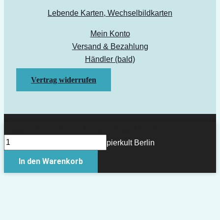
Lebende Karten, Wechselbildkarten
Mein Konto
Versand & Bezahlung
Händler (bald)
Vertrag widerrufen
Bastelset: "Bob the dog" Papier-Maschine Menge
Copyright © 2026 Papierkult Berlin
In den Warenkorb