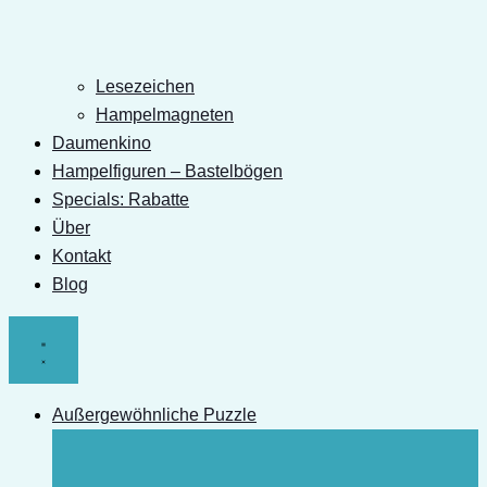
Lesezeichen
Hampelmagneten
Daumenkino
Hampelfiguren – Bastelbögen
Specials: Rabatte
Über
Kontakt
Blog
Außergewöhnliche Puzzle