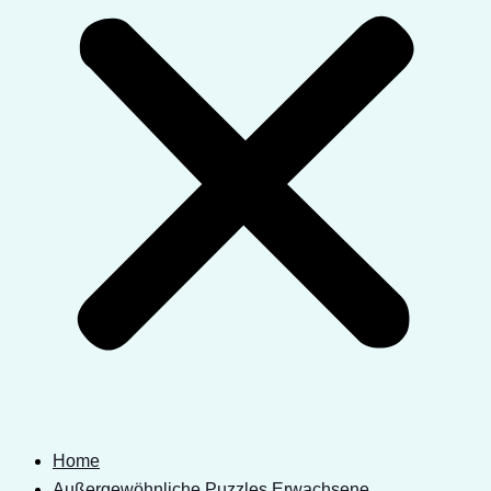
Home
Außergewöhnliche Puzzles Erwachsene