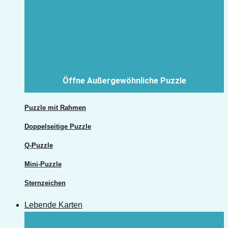
Öffne Außergewöhnliche Puzzle
Puzzle mit Rahmen
Doppelseitige Puzzle
Q-Puzzle
Mini-Puzzle
Sternzeichen
Lebende Karten