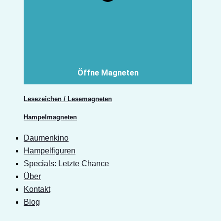
Öffne Magneten
Lesezeichen / Lesemagneten
Hampelmagneten
Daumenkino
Hampelfiguren
Specials: Letzte Chance
Über
Kontakt
Blog