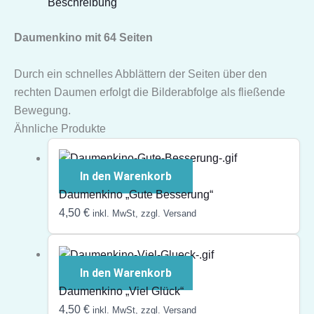
Beschreibung
Daumenkino mit 64 Seiten
Durch ein schnelles Abblättern der Seiten über den
rechten Daumen erfolgt die Bilderabfolge als fließende
Bewegung.
Ähnliche Produkte
In den Warenkorb
Daumenkino „Gute Besserung“
4,50
€
inkl. MwSt, zzgl. Versand
In den Warenkorb
Daumenkino „Viel Glück“
4,50
€
inkl. MwSt, zzgl. Versand