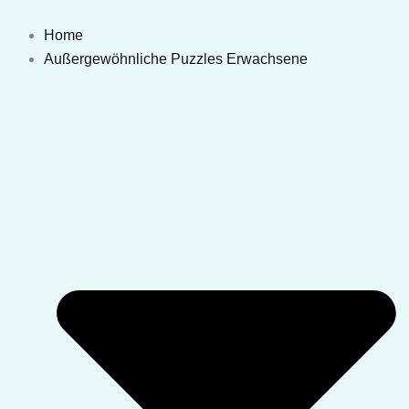
Zum
Inhalt
Home
springen
Außergewöhnliche Puzzles Erwachsene