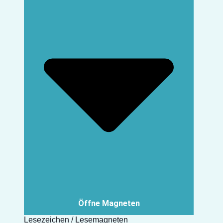
Öffne Magneten
Lesezeichen / Lesemagneten