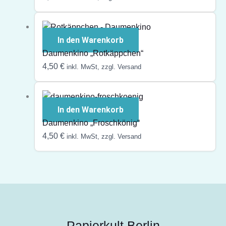
In den Warenkorb
Daumenkino „Rotkäppchen“
4,50
€
inkl. MwSt, zzgl. Versand
In den Warenkorb
Daumenkino „Froschkönig“
4,50
€
inkl. MwSt, zzgl. Versand
Papierkult Berlin