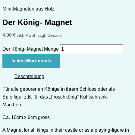
Mini-Magneten aus Holz
Der König- Magnet
4,00
€
inkl. MwSt, zzgl. Versand
Der König- Magnet Menge
In den Warenkorb
Beschreibung
Für alle geborenen Könige in ihrem Schloss oder als
Spielfigur z.B. für das „Froschkönig“ Kühlschrank-
Märchen…
Ca. 10cm x 6cm gross
A Magnet for all kings in their castle or as a playing-figure in