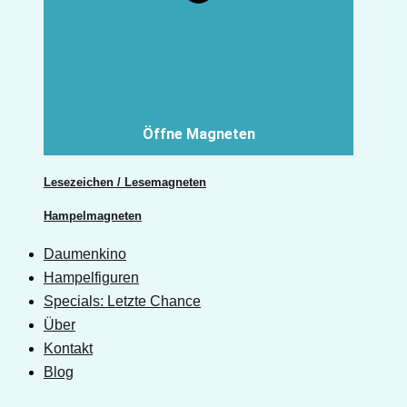
Öffne Magneten
Lesezeichen / Lesemagneten
Hampelmagneten
Daumenkino
Hampelfiguren
Specials: Letzte Chance
Über
Kontakt
Blog