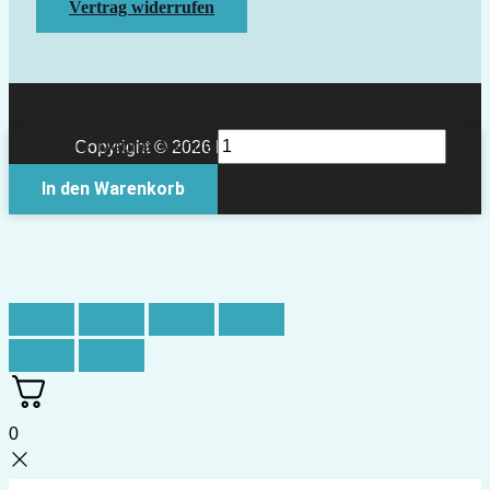
Vertrag widerrufen
Der König- Magnet Menge
Copyright © 2026 Papierkult Berlin
In den Warenkorb
0