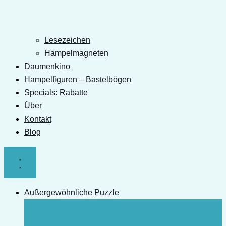
Lesezeichen
Hampelmagneten
Daumenkino
Hampelfiguren – Bastelbögen
Specials: Rabatte
Über
Kontakt
Blog
Außergewöhnliche Puzzle