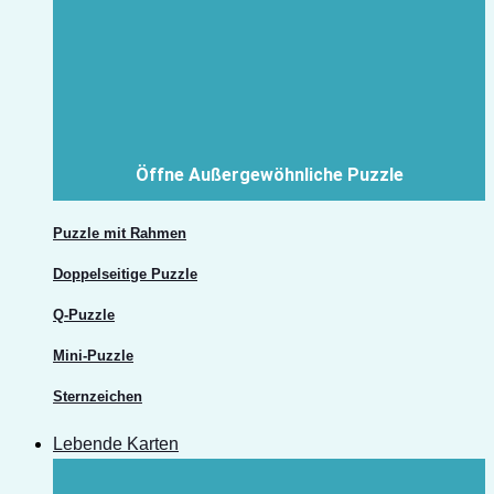
Öffne Außergewöhnliche Puzzle
Puzzle mit Rahmen
Doppelseitige Puzzle
Q-Puzzle
Mini-Puzzle
Sternzeichen
Lebende Karten