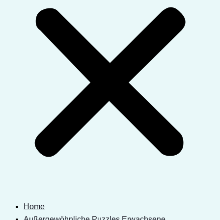
Home
Außergewöhnliche Puzzles Erwachsene