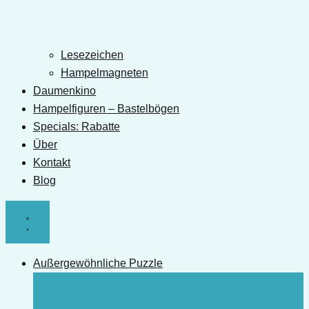
Lesezeichen
Hampelmagneten
Daumenkino
Hampelfiguren – Bastelbögen
Specials: Rabatte
Über
Kontakt
Blog
Außergewöhnliche Puzzle