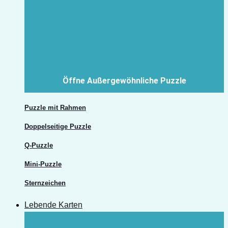
Öffne Außergewöhnliche Puzzle
Puzzle mit Rahmen
Doppelseitige Puzzle
Q-Puzzle
Mini-Puzzle
Sternzeichen
Lebende Karten