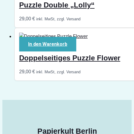
Puzzle Double „Lolly“
29,00
€
inkl. MwSt, zzgl. Versand
In den Warenkorb
Doppelseitiges Puzzle Flower
29,00
€
inkl. MwSt, zzgl. Versand
Papierkult Berlin