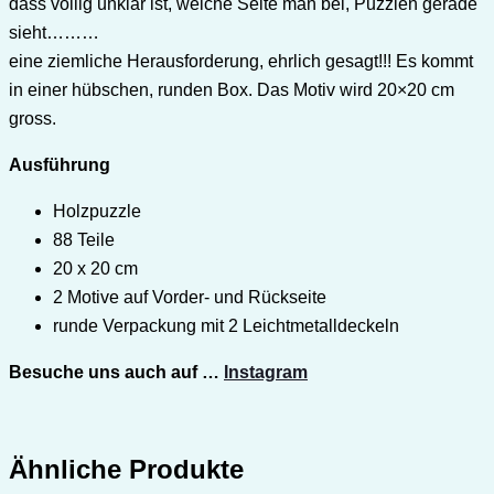
dass völlig unklar ist, welche Seite man bei, Puzzlen gerade
sieht………
eine ziemliche Herausforderung, ehrlich gesagt!!! Es kommt
in einer hübschen, runden Box. Das Motiv wird 20×20 cm
gross.
Ausführung
Holzpuzzle
88 Teile
20 x 20 cm
2 Motive auf Vorder- und Rückseite
runde Verpackung mit 2 Leichtmetalldeckeln
Besuche uns auch auf …
Instagram
Ähnliche Produkte