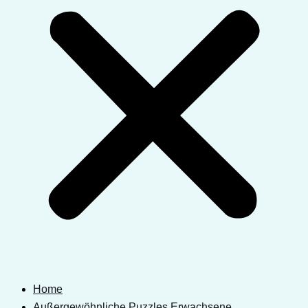
Home
Außergewöhnliche Puzzles Erwachsene