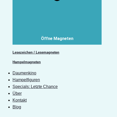
Öffne Magneten
Lesezeichen / Lesemagneten
Hampelmagneten
Daumenkino
Hampelfiguren
Specials: Letzte Chance
Über
Kontakt
Blog