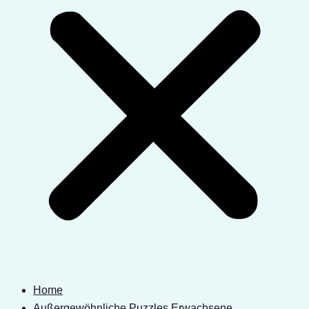
Home
Außergewöhnliche Puzzles Erwachsene