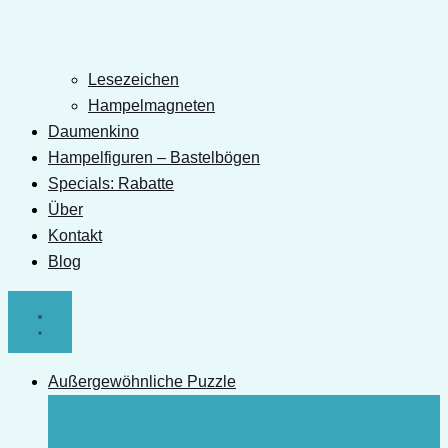
Lesezeichen
Hampelmagneten
Daumenkino
Hampelfiguren – Bastelbögen
Specials: Rabatte
Über
Kontakt
Blog
Außergewöhnliche Puzzle