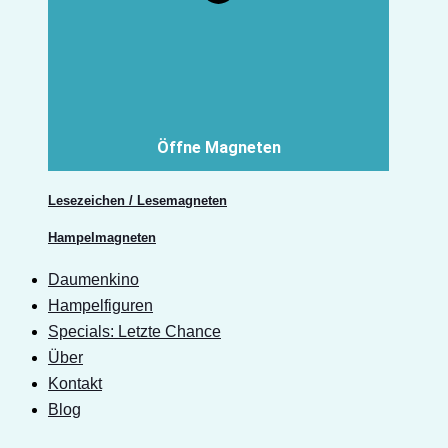
Öffne Magneten
Lesezeichen / Lesemagneten
Hampelmagneten
Daumenkino
Hampelfiguren
Specials: Letzte Chance
Über
Kontakt
Blog