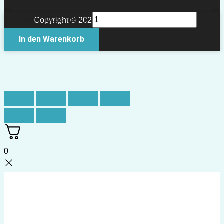
Klappkarte Maus Menge
Copyright © 2026 Papierkult Berlin
In den Warenkorb
0