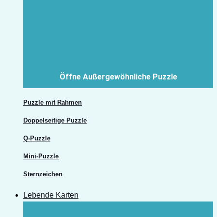
Öffne Außergewöhnliche Puzzle
Puzzle mit Rahmen
Doppelseitige Puzzle
Q-Puzzle
Mini-Puzzle
Sternzeichen
Lebende Karten