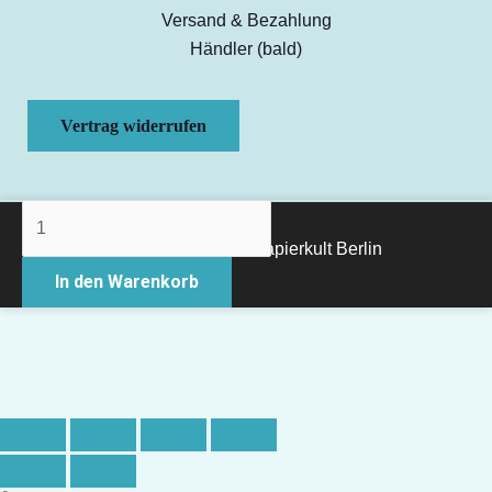
Versand & Bezahlung
Händler (bald)
Vertrag widerrufen
Kleine
Hexe
Copyright © 2026 Papierkult Berlin
Magnet
In den Warenkorb
Menge