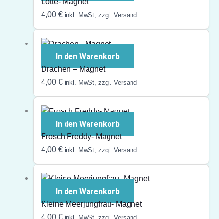
Lotte- Magnet
4,00
€
inkl. MwSt, zzgl. Versand
In den Warenkorb
Drachen – Magnet
4,00
€
inkl. MwSt, zzgl. Versand
In den Warenkorb
Frosch Freddy- Magnet
4,00
€
inkl. MwSt, zzgl. Versand
In den Warenkorb
Kleine Meerjungfrau- Magnet
4,00
€
inkl. MwSt, zzgl. Versand