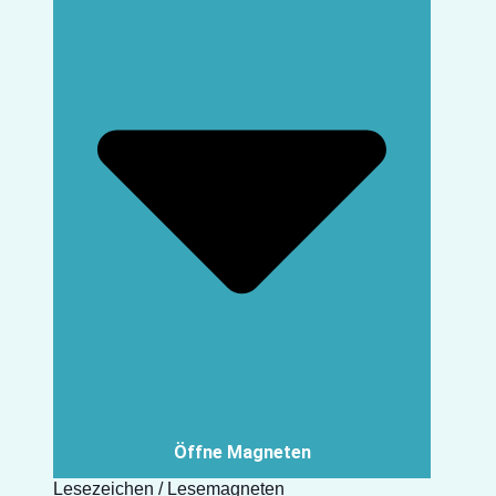
Öffne Magneten
Lesezeichen / Lesemagneten