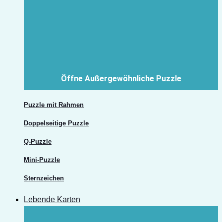
Öffne Außergewöhnliche Puzzle
Puzzle mit Rahmen
Doppelseitige Puzzle
Q-Puzzle
Mini-Puzzle
Sternzeichen
Lebende Karten