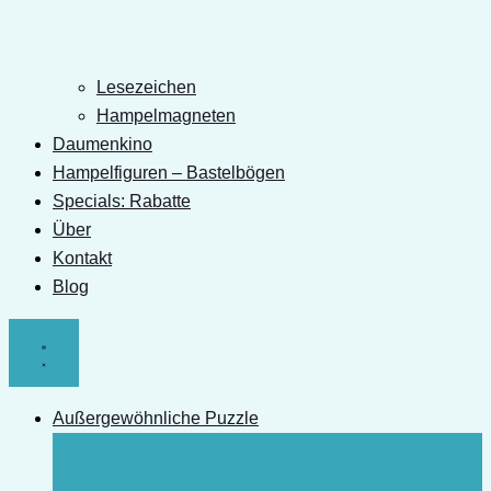
Lesezeichen
Hampelmagneten
Daumenkino
Hampelfiguren – Bastelbögen
Specials: Rabatte
Über
Kontakt
Blog
Außergewöhnliche Puzzle