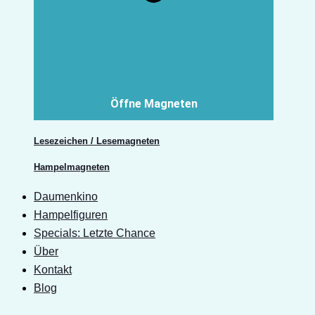
Öffne Magneten
Lesezeichen / Lesemagneten
Hampelmagneten
Daumenkino
Hampelfiguren
Specials: Letzte Chance
Über
Kontakt
Blog