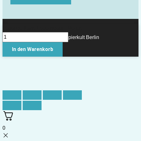
Lebende Karte Lebensbaum Menge
Copyright © 2026 Papierkult Berlin
In den Warenkorb
0