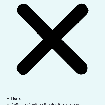
Home
Außergewöhnliche Puzzles Erwachsene