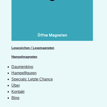
Öffne Magneten
Lesezeichen / Lesemagneten
Hampelmagneten
Daumenkino
Hampelfiguren
Specials: Letzte Chance
Über
Kontakt
Blog