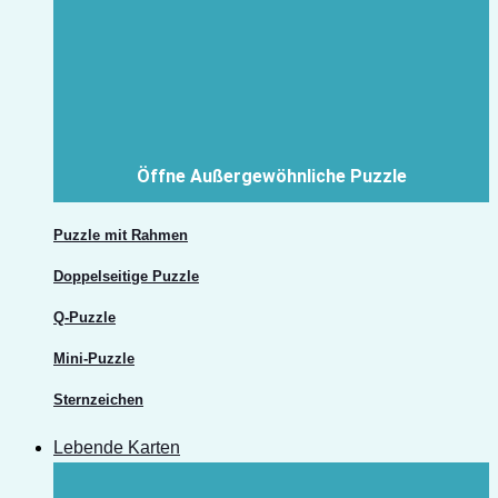
Öffne Außergewöhnliche Puzzle
Puzzle mit Rahmen
Doppelseitige Puzzle
Q-Puzzle
Mini-Puzzle
Sternzeichen
Lebende Karten