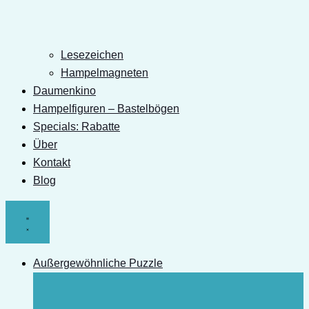
Lesezeichen
Hampelmagneten
Daumenkino
Hampelfiguren – Bastelbögen
Specials: Rabatte
Über
Kontakt
Blog
Außergewöhnliche Puzzle