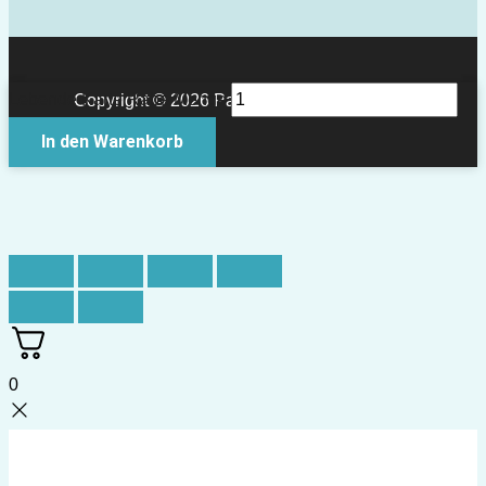
Lebende Karte Rabe Menge
Copyright © 2026 Papierkult Berlin
In den Warenkorb
0