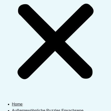
Home
Außergewöhnliche Puzzles Erwachsene