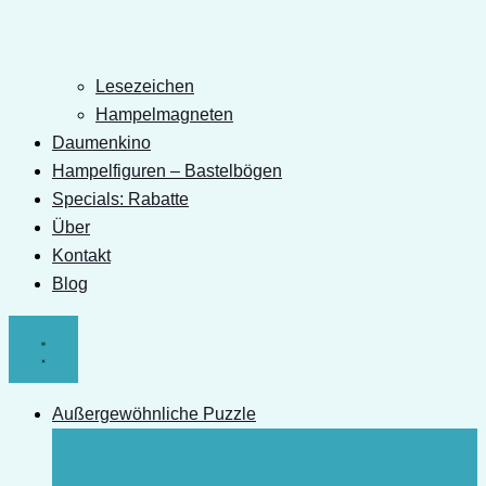
Lesezeichen
Hampelmagneten
Daumenkino
Hampelfiguren – Bastelbögen
Specials: Rabatte
Über
Kontakt
Blog
Außergewöhnliche Puzzle