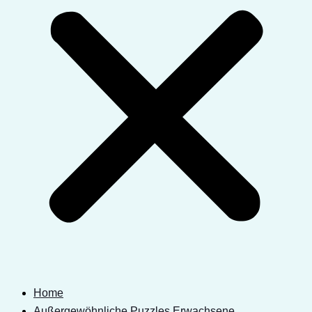
Home
Außergewöhnliche Puzzles Erwachsene