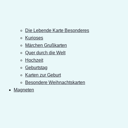
Die Lebende Karte Besonderes
Kurioses
Märchen Grußkarten
Quer durch die Welt
Hochzeit
Geburtstag
Karten zur Geburt
Besondere Weihnachtskarten
Magneten