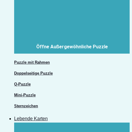
Öffne Außergewöhnliche Puzzle
Puzzle mit Rahmen
Doppelseitige Puzzle
Q-Puzzle
Mini-Puzzle
Sternzeichen
Lebende Karten