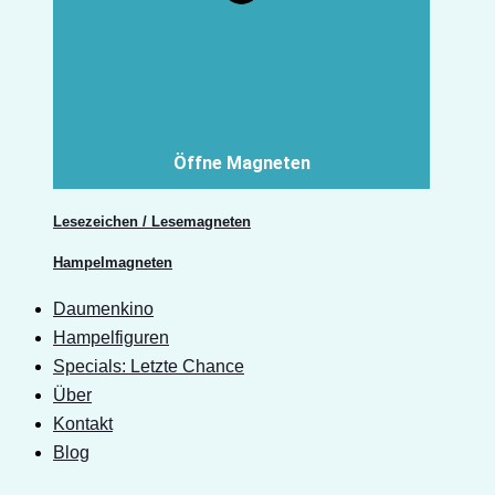
Öffne Magneten
Lesezeichen / Lesemagneten
Hampelmagneten
Daumenkino
Hampelfiguren
Specials: Letzte Chance
Über
Kontakt
Blog