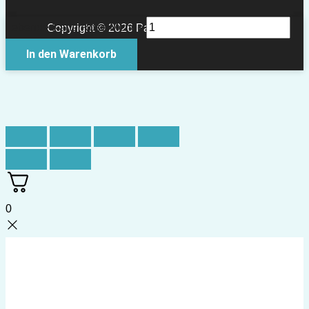
Lebende Karte Rose Menge
Copyright © 2026 Papierkult Berlin
In den Warenkorb
0