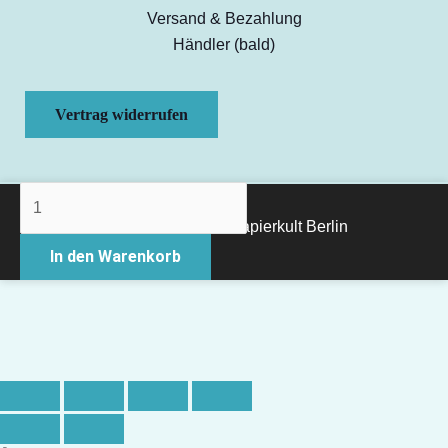
Versand & Bezahlung
Händler (bald)
Vertrag widerrufen
Lebende
Karten
Copyright © 2026 Papierkult Berlin
Lamas
In den Warenkorb
Menge