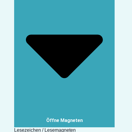
Öffne Magneten
Lesezeichen / Lesemagneten