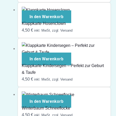
In den Warenkorb
Klappkarte Hosenclown
4,50
€
inkl. MwSt, zzgl. Versand
In den Warenkorb
Klappkarte Kindersegen – Perfekt zur Geburt
& Taufe
4,50
€
inkl. MwSt, zzgl. Versand
In den Warenkorb
Winterbaum Schneeflocke
4,50
€
inkl. MwSt, zzgl. Versand