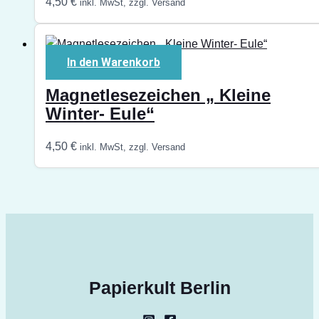
4,50
€
inkl. MwSt, zzgl. Versand
In den Warenkorb
Magnetlesezeichen „ Kleine
Winter- Eule“
4,50
€
inkl. MwSt, zzgl. Versand
Papierkult Berlin