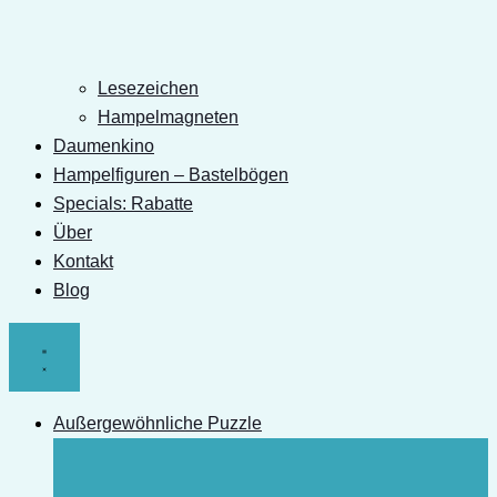
Lesezeichen
Hampelmagneten
Daumenkino
Hampelfiguren – Bastelbögen
Specials: Rabatte
Über
Kontakt
Blog
Außergewöhnliche Puzzle