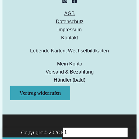
AGB
Datenschutz
Impressum
Kontakt
Lebende Karten, Wechselbildkarten
Mein Konto
Versand & Bezahlung
Händler (bald)
Vertrag widerrufen
Lesezeichen Bären Menge
Copyright © 2026 Papierkult Berlin