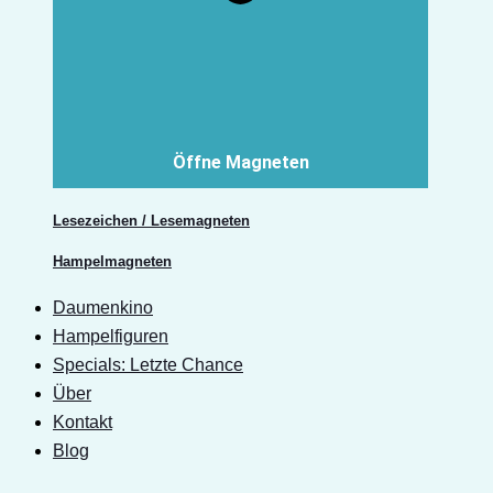
Öffne Magneten
Lesezeichen / Lesemagneten
Hampelmagneten
Daumenkino
Hampelfiguren
Specials: Letzte Chance
Über
Kontakt
Blog