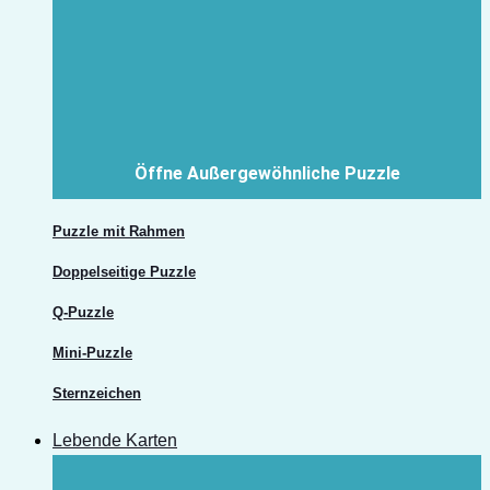
Öffne Außergewöhnliche Puzzle
Puzzle mit Rahmen
Doppelseitige Puzzle
Q-Puzzle
Mini-Puzzle
Sternzeichen
Lebende Karten