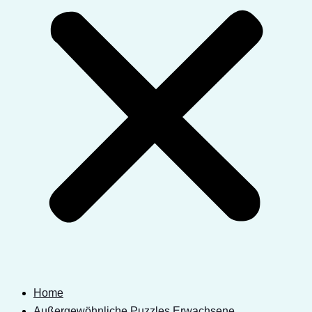
Home
Außergewöhnliche Puzzles Erwachsene