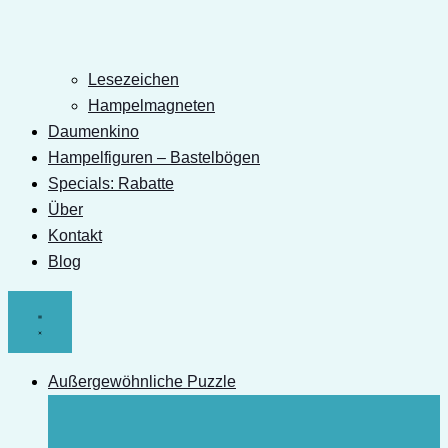
Lesezeichen
Hampelmagneten
Daumenkino
Hampelfiguren – Bastelbögen
Specials: Rabatte
Über
Kontakt
Blog
Außergewöhnliche Puzzle