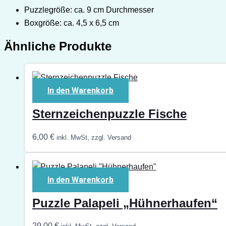
Puzzlegröße: ca. 9 cm Durchmesser
Boxgröße: ca. 4,5 x 6,5 cm
Ähnliche Produkte
In den Warenkorb
Sternzeichenpuzzle Fische
6,00
€
inkl. MwSt, zzgl. Versand
In den Warenkorb
Puzzle Palapeli „Hühnerhaufen“
29,00
€