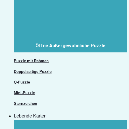
Öffne Außergewöhnliche Puzzle
Puzzle mit Rahmen
Doppelseitige Puzzle
Q-Puzzle
Mini-Puzzle
Sternzeichen
Lebende Karten