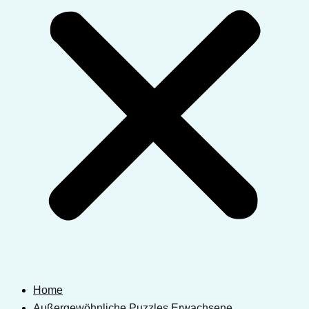
Home
Außergewöhnliche Puzzles Erwachsene