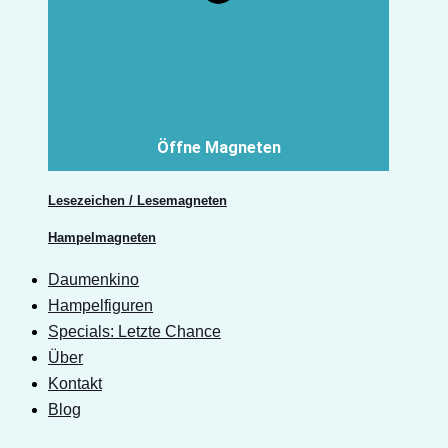
Öffne Magneten
Lesezeichen / Lesemagneten
Hampelmagneten
Daumenkino
Hampelfiguren
Specials: Letzte Chance
Über
Kontakt
Blog