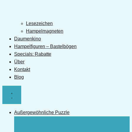
Lesezeichen
Hampelmagneten
Daumenkino
Hampelfiguren – Bastelbögen
Specials: Rabatte
Über
Kontakt
Blog
Außergewöhnliche Puzzle