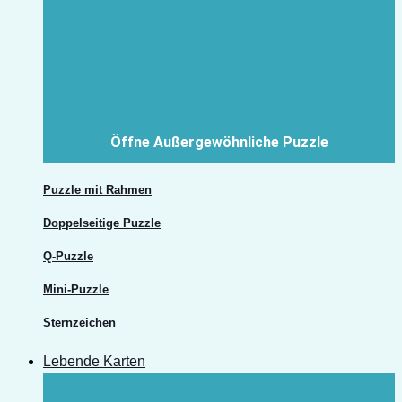
Öffne Außergewöhnliche Puzzle
Puzzle mit Rahmen
Doppelseitige Puzzle
Q-Puzzle
Mini-Puzzle
Sternzeichen
Lebende Karten