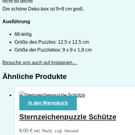
nicht so leicht!
Die schöne Deko-box ist 9×9 cm groß.
Ausführung
66-teilig
Größe des Puzzles: 12,5 x 12,5 cm
Größe der Puzzlebox: 9 x 9 x 1,8 cm
Besuche uns auch auf Instagram…
Ähnliche Produkte
In den Warenkorb
Sternzeichenpuzzle Schütze
6,00
€
inkl. MwSt, zzgl. Versand