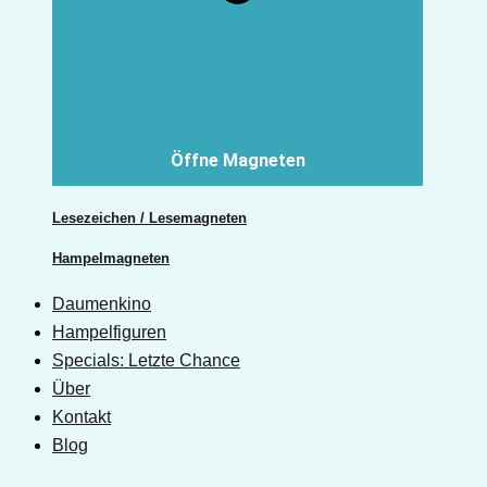
Öffne Magneten
Lesezeichen / Lesemagneten
Hampelmagneten
Daumenkino
Hampelfiguren
Specials: Letzte Chance
Über
Kontakt
Blog