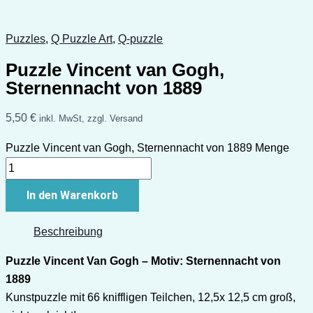
Puzzles
,
Q Puzzle Art
,
Q-puzzle
Puzzle Vincent van Gogh,
Sternennacht von 1889
5,50
€
inkl. MwSt, zzgl. Versand
Puzzle Vincent van Gogh, Sternennacht von 1889 Menge
In den Warenkorb
Beschreibung
Puzzle Vincent Van Gogh – Motiv: Sternennacht von
1889
Kunstpuzzle mit 66 kniffligen Teilchen, 12,5x 12,5 cm groß,