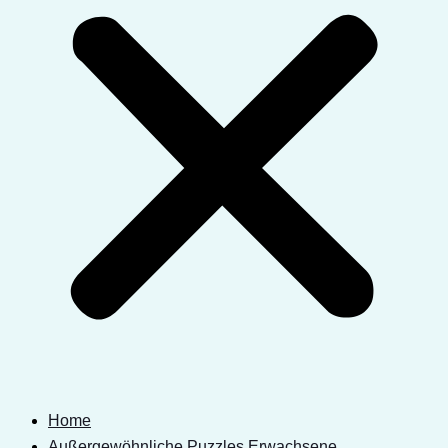
Home
Außergewöhnliche Puzzles Erwachsene