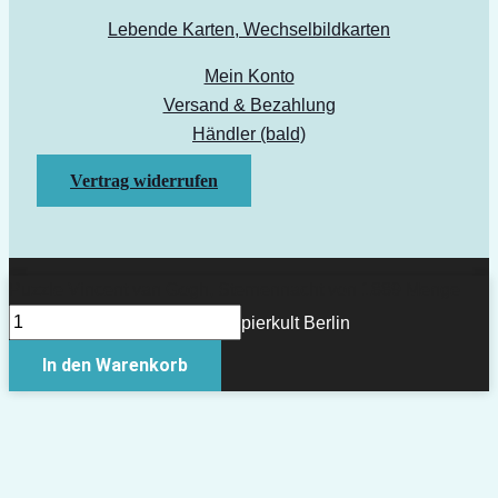
Lebende Karten, Wechselbildkarten
Mein Konto
Versand & Bezahlung
Händler (bald)
Vertrag widerrufen
Puzzle Vincent van Gogh, Sternennacht von 1889 Menge
Copyright © 2026 Papierkult Berlin
In den Warenkorb