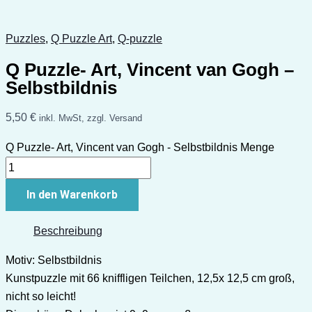
Puzzles
,
Q Puzzle Art
,
Q-puzzle
Q Puzzle- Art, Vincent van Gogh –
Selbstbildnis
5,50
€
inkl. MwSt, zzgl. Versand
Q Puzzle- Art, Vincent van Gogh - Selbstbildnis Menge
In den Warenkorb
Beschreibung
Motiv: Selbstbildnis
Kunstpuzzle mit 66 kniffligen Teilchen, 12,5x 12,5 cm groß,
nicht so leicht!