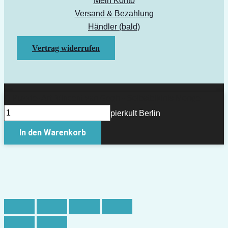
Mein Konto
Versand & Bezahlung
Händler (bald)
Vertrag widerrufen
Q Puzzle- Art, Vincent van Gogh - Selbstbildnis Menge
Copyright © 2026 Papierkult Berlin
In den Warenkorb