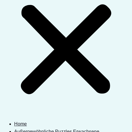
Home
Außergewöhnliche Puzzles Erwachsene