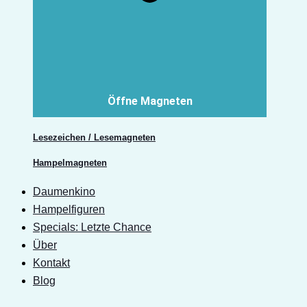
Öffne Magneten
Lesezeichen / Lesemagneten
Hampelmagneten
Daumenkino
Hampelfiguren
Specials: Letzte Chance
Über
Kontakt
Blog