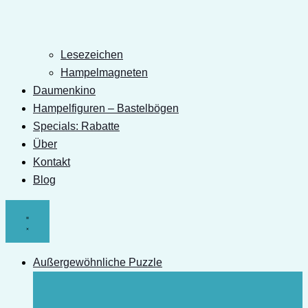
Lesezeichen
Hampelmagneten
Daumenkino
Hampelfiguren – Bastelbögen
Specials: Rabatte
Über
Kontakt
Blog
Außergewöhnliche Puzzle