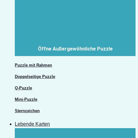
Öffne Außergewöhnliche Puzzle
Puzzle mit Rahmen
Doppelseitige Puzzle
Q-Puzzle
Mini-Puzzle
Sternzeichen
Lebende Karten