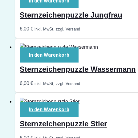
In den Warenkorb
Sternzeichenpuzzle Jungfrau
6,00
€
inkl. MwSt, zzgl. Versand
In den Warenkorb
Sternzeichenpuzzle Wassermann
6,00
€
inkl. MwSt, zzgl. Versand
In den Warenkorb
Sternzeichenpuzzle Stier
6,00
€