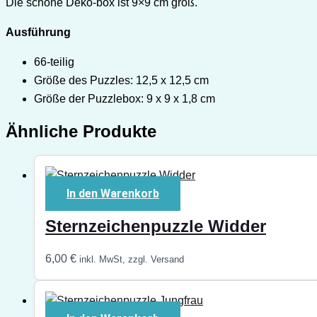
Die schöne Deko-box ist 9×9 cm groß.
Ausführung
66-teilig
Größe des Puzzles: 12,5 x 12,5 cm
Größe der Puzzlebox: 9 x 9 x 1,8 cm
Ähnliche Produkte
In den Warenkorb
Sternzeichenpuzzle Widder
6,00
€
inkl. MwSt, zzgl. Versand