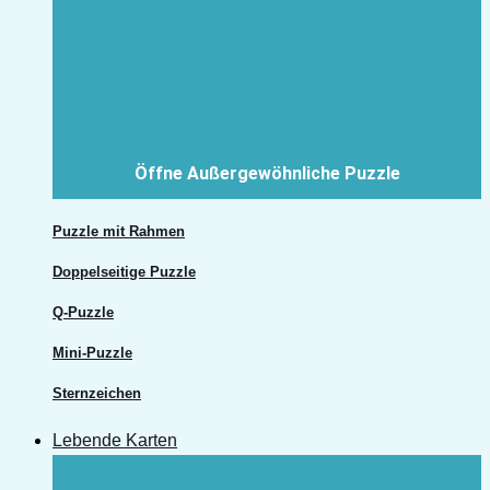
Öffne Außergewöhnliche Puzzle
Puzzle mit Rahmen
Doppelseitige Puzzle
Q-Puzzle
Mini-Puzzle
Sternzeichen
Lebende Karten