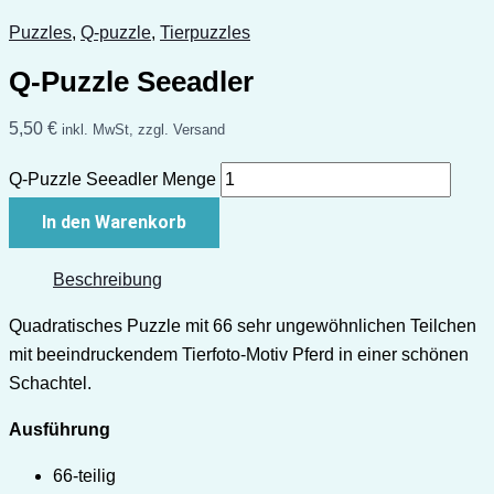
Puzzles
,
Q-puzzle
,
Tierpuzzles
Q-Puzzle Seeadler
5,50
€
inkl. MwSt, zzgl. Versand
Q-Puzzle Seeadler Menge
In den Warenkorb
Beschreibung
Quadratisches Puzzle mit 66 sehr ungewöhnlichen Teilchen
mit beeindruckendem Tierfoto-Motiv Pferd in einer schönen
Schachtel.
Ausführung
66-teilig