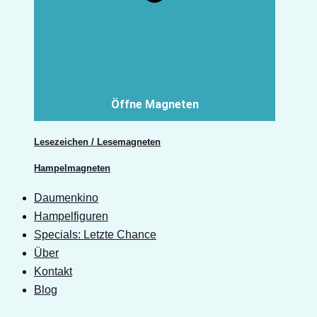
Öffne Magneten
Lesezeichen / Lesemagneten
Hampelmagneten
Daumenkino
Hampelfiguren
Specials: Letzte Chance
Über
Kontakt
Blog