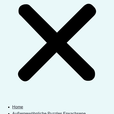
Home
Außergewöhnliche Puzzles Erwachsene