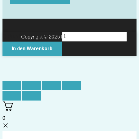
Q-Puzzle Seeadler Menge
Copyright © 2026 Papierkult Berlin
In den Warenkorb
0