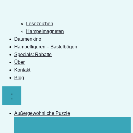
Lesezeichen
Hampelmagneten
Daumenkino
Hampelfiguren – Bastelbögen
Specials: Rabatte
Über
Kontakt
Blog
Außergewöhnliche Puzzle