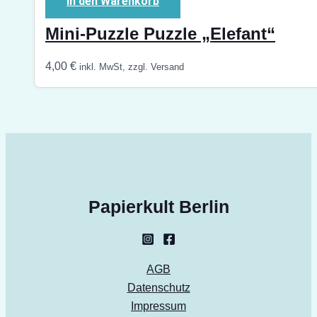
In den Warenkorb
Mini-Puzzle Puzzle „Elefant“
4,00
€
inkl. MwSt, zzgl. Versand
Papierkult Berlin
AGB
Datenschutz
Impressum