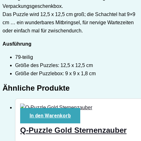
Verpackungsgeschenkbox.
Das Puzzle wird 12,5 x 12,5 cm groß; die Schachtel hat 9×9
cm … ein wunderbares Mitbringsel, für nervige Wartezeiten
oder einfach mal für zwischendurch.
Ausführung
79-teilig
Größe des Puzzles: 12,5 x 12,5 cm
Größe der Puzzlebox: 9 x 9 x 1,8 cm
Ähnliche Produkte
In den Warenkorb
Q-Puzzle Gold Sternenzauber