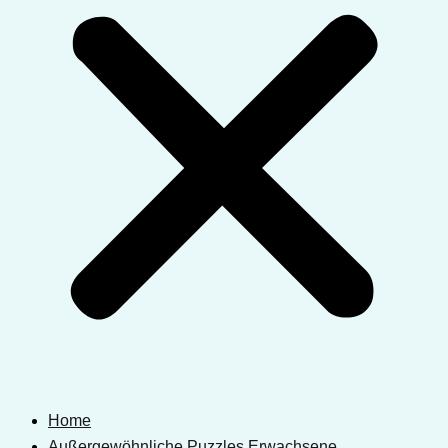
Home
Außergewöhnliche Puzzles Erwachsene