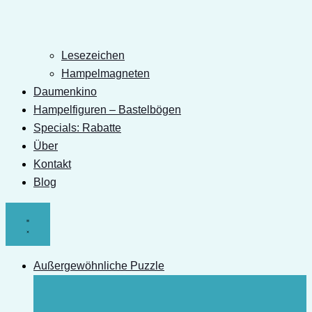
Lesezeichen
Hampelmagneten
Daumenkino
Hampelfiguren – Bastelbögen
Specials: Rabatte
Über
Kontakt
Blog
Außergewöhnliche Puzzle