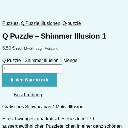
Puzzles
,
Q Puzzle Illusionen
,
Q-puzzle
Q Puzzle – Shimmer Illusion 1
5,50
€
inkl. MwSt, zzgl. Versand
Q Puzzle - Shimmer Illusion 1 Menge
In den Warenkorb
Beschreibung
Grafisches Schwarz-weiß-Motiv: Illusion
Ein schwieriges, quadratisches Puzzle mit 79
aussergewöhnlichen Puzzleteilchen in einer ganz schönen