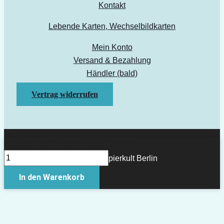
Kontakt
Lebende Karten, Wechselbildkarten
Mein Konto
Versand & Bezahlung
Händler (bald)
Vertrag widerrufen
Q Puzzle - Shimmer Illusion 1 Menge
Copyright © 2026 Papierkult Berlin
In den Warenkorb