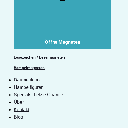
Öffne Magneten
Lesezeichen / Lesemagneten
Hampelmagneten
Daumenkino
Hampelfiguren
Specials: Letzte Chance
Über
Kontakt
Blog