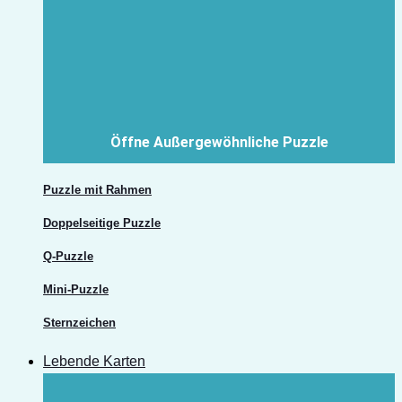
Öffne Außergewöhnliche Puzzle
Puzzle mit Rahmen
Doppelseitige Puzzle
Q-Puzzle
Mini-Puzzle
Sternzeichen
Lebende Karten