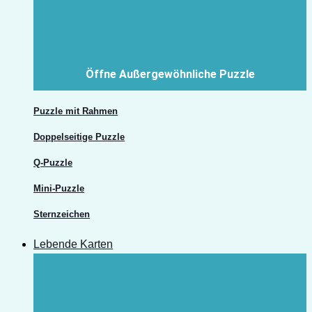
Öffne Außergewöhnliche Puzzle
Puzzle mit Rahmen
Doppelseitige Puzzle
Q-Puzzle
Mini-Puzzle
Sternzeichen
Lebende Karten