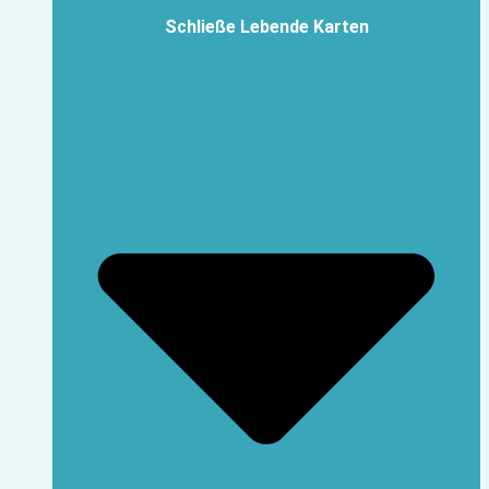
Schließe Lebende Karten