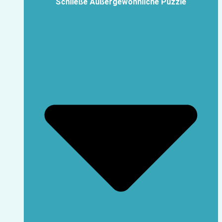
Schließe Außergewöhnliche Puzzle