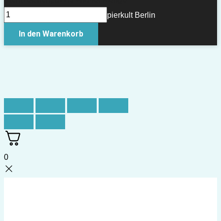
Sternzeichenpuzzle Widder Menge
Copyright © 2026 Papierkult Berlin
In den Warenkorb
0