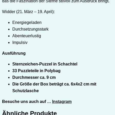
das die Faszination der Sterne stilvoll zum Ausdruck bringt.
Widder (21. März – 19. April):
Energiegeladen
Durchsetzungsstark
Abenteuerlustig
Impulsiv
Ausführung
Sternzeichen-Puzzel in Schachtel
33 Puzzleteile in Polybag
Durchmesser ca. 9 cm
Die Größe der Box beträgt ca. 6x4x2 cm mit
Schutzlasche
Besuche uns auch auf …
Instagram
Ähnliche Produkte