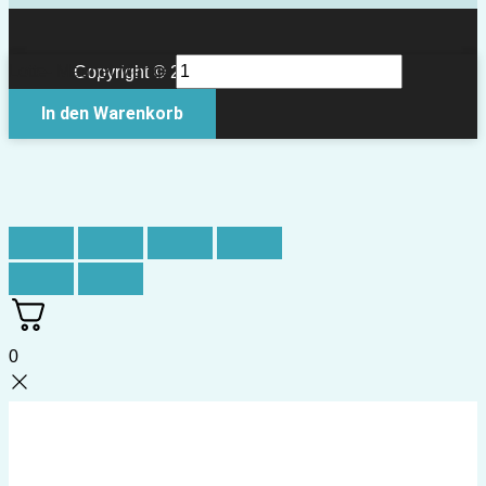
Lotte- Magnet Menge
Copyright © 2026 Papierkult Berlin
In den Warenkorb
0