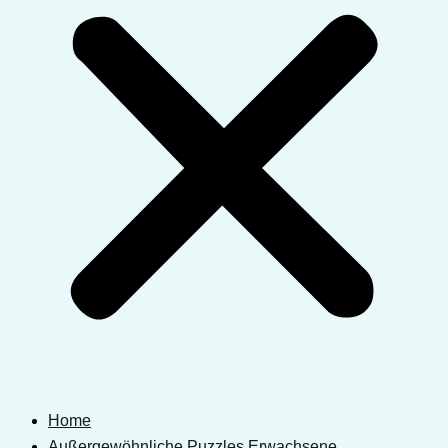
Home
Außergewöhnliche Puzzles Erwachsene