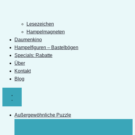
Lesezeichen
Hampelmagneten
Daumenkino
Hampelfiguren – Bastelbögen
Specials: Rabatte
Über
Kontakt
Blog
Außergewöhnliche Puzzle