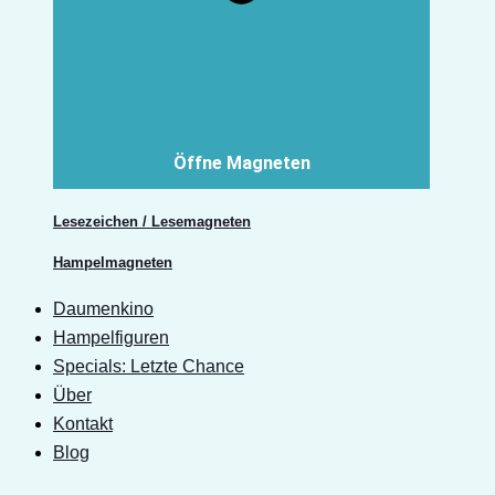
Öffne Magneten
Lesezeichen / Lesemagneten
Hampelmagneten
Daumenkino
Hampelfiguren
Specials: Letzte Chance
Über
Kontakt
Blog