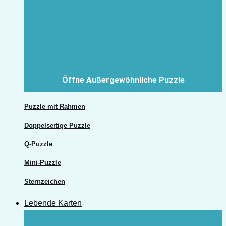
Öffne Außergewöhnliche Puzzle
Puzzle mit Rahmen
Doppelseitige Puzzle
Q-Puzzle
Mini-Puzzle
Sternzeichen
Lebende Karten